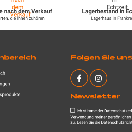
ce nach dem Verkauf
Lagerbestand in Ec
rten, die Ihnen zuhören
Lagerhaus in Frankre
nbereich
Folgen Sie un
ich
ungen
gsprodukte
Newsletter
Ich stimme der Datenschutzerk
Verwendung meiner persönlichen
zu.
Lesen Sie die Datenschutzricht