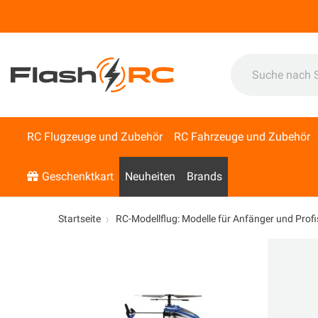
RC Flugzeuge und Zubehör
RC Fahrzeuge und Zubehör
Geschenktkart
Neuheiten
Brands
Startseite
RC-Modellflug: Modelle für Anfänger und Profi