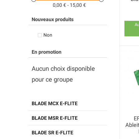
0,00 € - 15,00 €
Nouveaux produits
Au
Non
En promotion
Aucun choix disponible
pour ce groupe
BLADE MCX E-FLITE
BLADE MSR E-FLITE
E
Ablei
BLADE SR E-FLITE