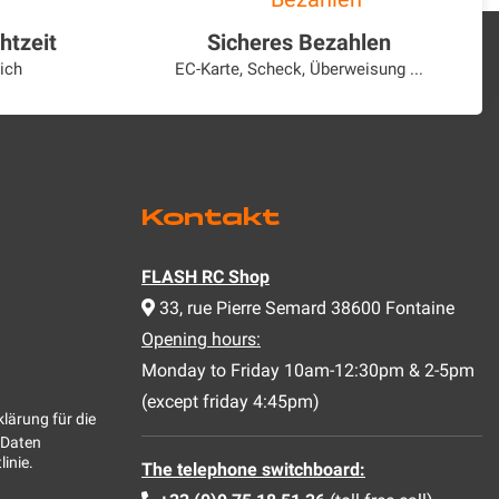
htzeit
Sicheres Bezahlen
ich
EC-Karte, Scheck, Überweisung ...
s
Kontakt
FLASH RC Shop
33, rue Pierre Semard 38600 Fontaine
Opening hours:
Monday to Friday 10am-12:30pm & 2-5pm
(except friday 4:45pm)
lärung für die
 Daten
linie
.
The telephone switchboard: