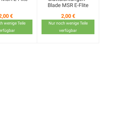
Blade MSR E-Flite
2,00 €
2,00 €
Preis
Preis
h wenige Teile
Nur noch wenige Teile
erfügbar
verfügbar