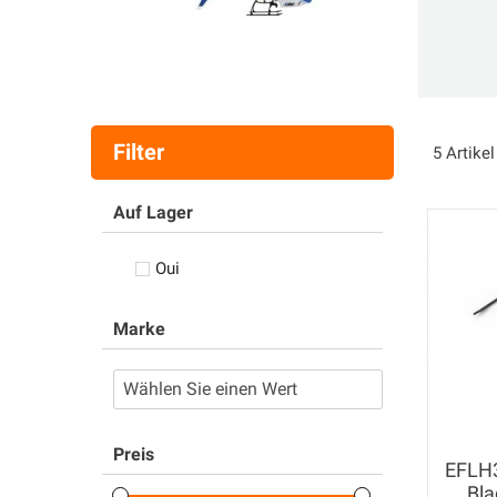
Filter
5 Artike
Auf Lager
Oui
Marke
Preis
EFLH3
Bla