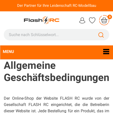
Der Partner für Ihre Leidenschaft RC-Modellbau
0
MENU
Sprache:
De

Allgemeine
Geschäftsbedingungen
Der Online-Shop der Website FLASH RC wurde von der
Gesellschaft FLASH RC eingerichtet, die die Betreiberin
dieser Website ist. Jede Bestellung für ein Produkt, das im