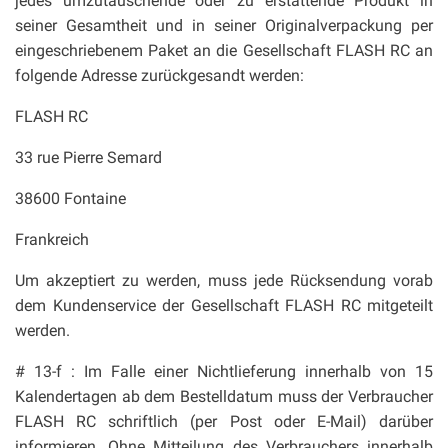
jedes umzutauschende oder zu erstattende Produkt in
seiner Gesamtheit und in seiner Originalverpackung per
eingeschriebenem Paket an die Gesellschaft FLASH RC an
folgende Adresse zurückgesandt werden:
FLASH RC
33 rue Pierre Semard
38600 Fontaine
Frankreich
Um akzeptiert zu werden, muss jede Rücksendung vorab
dem Kundenservice der Gesellschaft FLASH RC mitgeteilt
werden.
# 13-f : Im Falle einer Nichtlieferung innerhalb von 15
Kalendertagen ab dem Bestelldatum muss der Verbraucher
FLASH RC schriftlich (per Post oder E-Mail) darüber
informieren. Ohne Mitteilung des Verbrauchers innerhalb