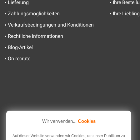
Lieferung
Ihre Bestell
Zahlungsmöglichkeiten
Ihre Lieblin
Verkaufsbedingungen und Konditionen
Rechtliche Informationen
Blog-Artikel
On recrute
Wir verwenden...
Cookies
Auf dieser Website verwenden wir Cookies, um unser Publikum zu