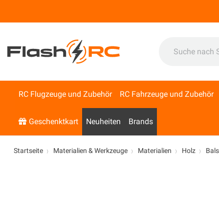
RC Flugzeuge und Zubehör
RC Fahrzeuge und Zubehör
Geschenktkart
Neuheiten
Brands
Startseite
Materialien & Werkzeuge
Materialien
Holz
Bal