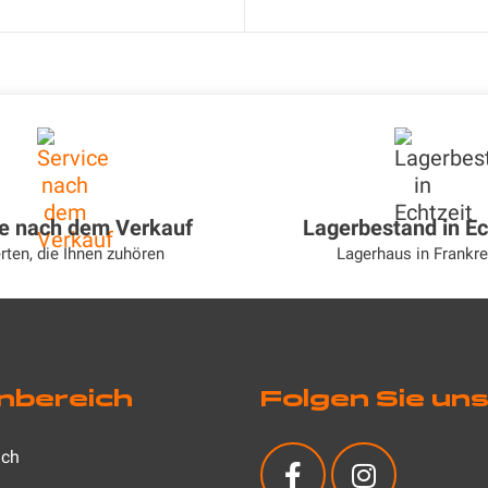
ce nach dem Verkauf
Lagerbestand in Ec
rten, die Ihnen zuhören
Lagerhaus in Frankre
nbereich
Folgen Sie un
ich