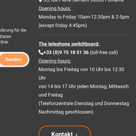
Opening hours:
Monday to Friday 10am-12:30pm & 2-5pm
(except friday 4:45pm)
lärung für die
 Daten
linie
.
The telephone switchboard:
+33 (0)9 75 18 51 36
(toll-free call)
Opening hours:
Montag bis Freitag von 10 Uhr bis 12:30
Uhr
von 14 bis 17 Uhr jeden Montag, Mittwoch
und Freitag
(Telefonzentrale Dienstag und Donnerstag
Nachmittag geschlossen)
Kontakt