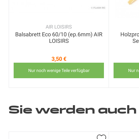
AIR LOISIRS
Balsabrett Eco 60/10 (ep.6mm) AIR
Holzpro
LOISIRS
Se
3,50 €
Preis
Nur noch wenige Teile verfügbar
Nur n
Sie werden auc