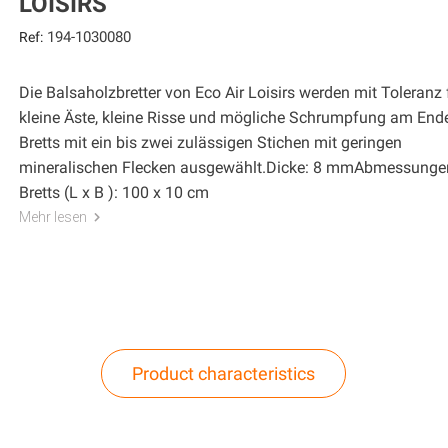
LOISIRS
194-1030080
Ref:
Die Balsaholzbretter von Eco Air Loisirs werden mit Toleranz 
kleine Äste, kleine Risse und mögliche Schrumpfung am End
Bretts mit ein bis zwei zulässigen Stichen mit geringen
mineralischen Flecken ausgewählt.Dicke: 8 mmAbmessunge
Bretts (L x B ): 100 x 10 cm
Mehr lesen
Product characteristics