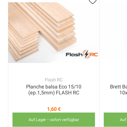
Flash RC
Planche balsa Eco 15/10
Brett B
(ep.1,5mm) FLASH RC
10
1,60 €
Preis
Auf Lager – sofort verfügbar
Auf