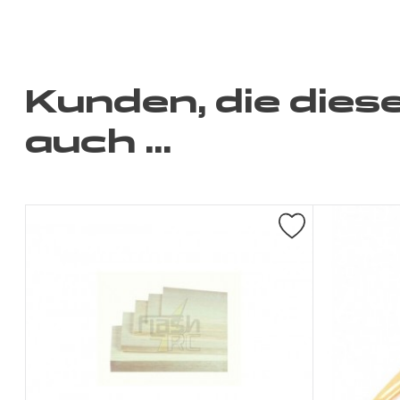
Kunden, die dies
auch ...