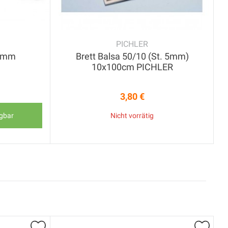
PICHLER
x7mm
Brett Balsa 50/10 (St. 5mm)
10x100cm PICHLER
3,80 €
Preis
ügbar
Nicht vorrätig