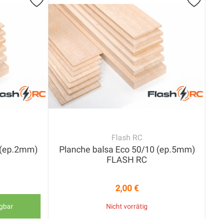
Flash RC
 (ep.2mm)
Planche balsa Eco 50/10 (ep.5mm)
FLASH RC
2,00 €
Preis
ügbar
Nicht vorrätig