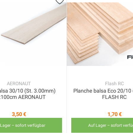
AERONAUT
Flash RC
alsa 30/10 (St. 3.00mm)
Planche balsa Eco 20/10
x100cm AERONAUT
FLASH RC
3,50 €
1,70 €
Preis
Preis
 Lager – sofort verfügbar
Auf Lager – sofort verf