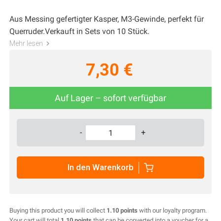
Aus Messing gefertigter Kasper, M3-Gewinde, perfekt für
Querruder.Verkauft in Sets von 10 Stück.
Mehr lesen
7,30 €
Auf Lager – sofort verfügbar
-
+
In den Warenkorb
Buying this product you will collect
1.10 points
with our loyalty program.
Your cart will total
1.10 points
that can be converted into a voucher for a