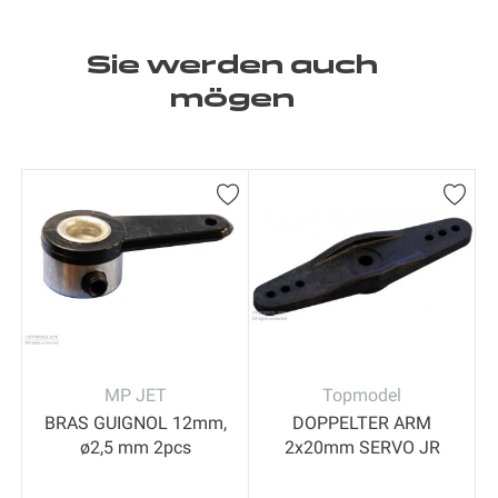
Sie werden auch
mögen
MP JET
Topmodel
BRAS GUIGNOL 12mm,
DOPPELTER ARM
ø2,5 mm 2pcs
2x20mm SERVO JR