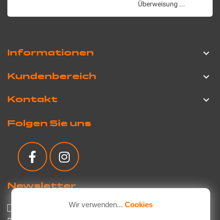
Überweisung ...
Informationen

Kundenbereich

Kontakt

Folgen Sie uns
Newsletter
Wir verwenden...
Cookies
Ich stimme der Datenschutzerklärung für die Verwendung
meiner persönlichen Daten zu.
Lesen Sie die Datenschutzrichtlinie
.