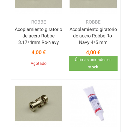
ROBBE
ROBBE
Acoplamiento giratorio
Acoplamiento giratorio
de acero Robbe
de acero Robbe Ro-
3.17/4mm Ro-Navy
Navy 4/5 mm
4,00 €
4,00 €
Precio
Precio
Últimas unidades en
Agotado
stock