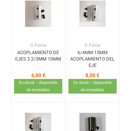
G Force
G Force
ACOPLAMIENTO DE
6/4MM 15MM
EJES 3.2/3MM 10MM
ACOPLAMIENTO DEL
EJE
6,00 €
8,00 €
Precio
Precio
En stock – disponible
En stock – disponible
de inmediato
de inmediato