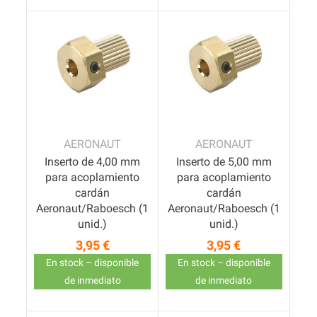
AERONAUT
AERONAUT
Inserto de 4,00 mm
Inserto de 5,00 mm
para acoplamiento
para acoplamiento
cardán
cardán
Aeronaut/Raboesch (1
Aeronaut/Raboesch (1
unid.)
unid.)
3,95 €
3,95 €
Precio
Precio
En stock – disponible
En stock – disponible
de inmediato
de inmediato