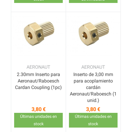
AERONAUT
AERONAUT
2.30mm Inserto para
Inserto de 3,00 mm
Aeronaut/Raboesch
para acoplamiento
Cardan Coupling (1pc)
cardán
Aeronaut/Raboesch (1
unid.)
3,80 €
3,80 €
Precio
Precio
Últimas unidades en
Últimas unidades en
stock
stock