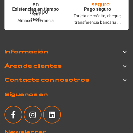
Existencias en tiempo
Pago seguro
real
Tarjeta de crédito, cheque,
Almacén en Francia
transferencia bancaria ...
Información

Área de clientes

Contacte con nosotros

Síguenos en
Newsletter