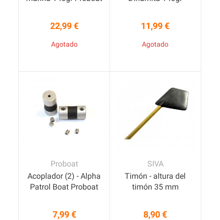
22,99 €
11,99 €
Precio
Precio
Agotado
Agotado
Proboat
SIVA
Acoplador (2) - Alpha
Timón - altura del
Patrol Boat Proboat
timón 35 mm
7,99 €
8,90 €
Precio
Precio