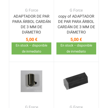
G Force
G Force
ADAPTADOR DE PAR
copy of ADAPTADOR
PARA ÁRBOL CARDÁN
DE PAR PARA ÁRBOL
DE 3 MM DE
CARDÁN DE 3 MM DE
DIÁMETRO
DIÁMETRO
5,00 €
5,00 €
Precio
Precio
En stock – disponible
En stock – disponible
de inmediato
de inmediato
G Force
G Force