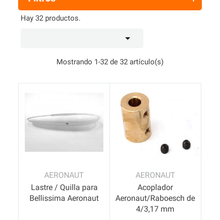
Hay 32 productos.

Mostrando 1-32 de 32 artículo(s)
AERONAUT
AERONAUT
Lastre / Quilla para
Acoplador
Bellissima Aeronaut
Aeronaut/Raboesch de
4/3,17 mm