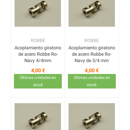
ROBBE
ROBBE
Acoplamiento giratorio
Acoplamiento giratorio
de acero Robbe Ro-
de acero Robbe Ro-
Navy 4/4mm
Navy de 3/4 mm
4,00 €
4,00 €
Precio
Precio
Últimas unidades en
Últimas unidades en
stock
stock