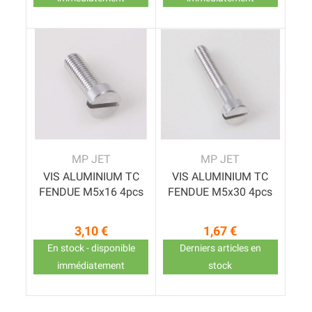
MP JET
MP JET
VIS ALUMINIUM TC
VIS ALUMINIUM TC
FENDUE M5x16 4pcs
FENDUE M5x30 4pcs
3,10 €
1,67 €
Prix
Prix
En stock - disponible
Derniers articles en
immédiatement
stock