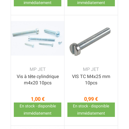
immédiatement
immédiatement
MP JET
MP JET
Vis à tête cylindrique
VIS TC M4x25 mm
m4x20 10pcs
10pcs
1,00 €
0,99 €
Prix
Prix
En stock - disponible
En stock - disponible
immédiatement
immédiatement