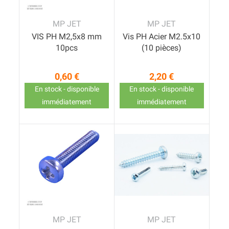
MP JET
MP JET
VIS PH M2,5x8 mm
Vis PH Acier M2.5x10
10pcs
(10 pièces)
0,60 €
2,20 €
Prix
Prix
En stock - disponible
En stock - disponible
immédiatement
immédiatement
MP JET
MP JET