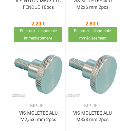
VIS NYLON M5x30 TC
VIS MOLETEE ALU
FENDUE 10pcs
M2x6 mm 2pcs
2,20 €
2,80 €
Prix
Prix
En stock - disponible
En stock - disponible
immédiatement
immédiatement
MP JET
MP JET
VIS MOLETEE ALU
VIS MOLETEE ALU
M2,5x6 mm 2pcs
M3x8 mm 2pcs