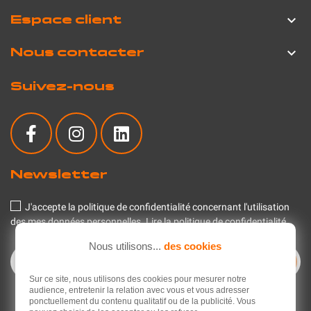
Espace client

Nous contacter

Suivez-nous
Newsletter
J'accepte la politique de confidentialité concernant l'utilisation
des mes données personnelles.
Lire la politique de confidentialité
.
Nous utilisons...
des cookies
Sur ce site, nous utilisons des cookies pour mesurer notre
audience, entretenir la relation avec vous et vous adresser
ponctuellement du contenu qualitatif ou de la publicité. Vous