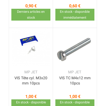
0,90 €
0,60 €
Prix
Prix
Derniers articles en
En stock - disponible
stock
immédiatement
MP JET
MP JET
VIS Tête cyl. M3x20
VIS TC M4x12 mm
mm 10pcs
10pcs
1,00 €
1,00 €
Prix
Prix
En stock - disponible
En stock - disponible