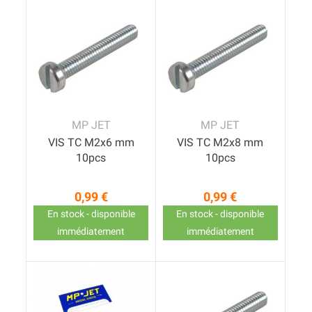
MP JET
MP JET
VIS TC M2x6 mm
VIS TC M2x8 mm
10pcs
10pcs
0,99 €
0,99 €
Prix
Prix
En stock - disponible
En stock - disponible
immédiatement
immédiatement