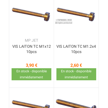
MP JET
VIS LAITON TC M1x12
VIS LAITON TC M1.2x4
10pcs
10pcs
3,90 €
2,60 €
Prix
Prix
En stock - disponible
En stock - disponible
immédiatement
immédiatement