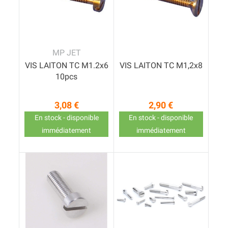
MP JET
VIS LAITON TC M1.2x6
VIS LAITON TC M1,2x8
10pcs
3,08 €
2,90 €
Prix
Prix
En stock - disponible
En stock - disponible
immédiatement
immédiatement