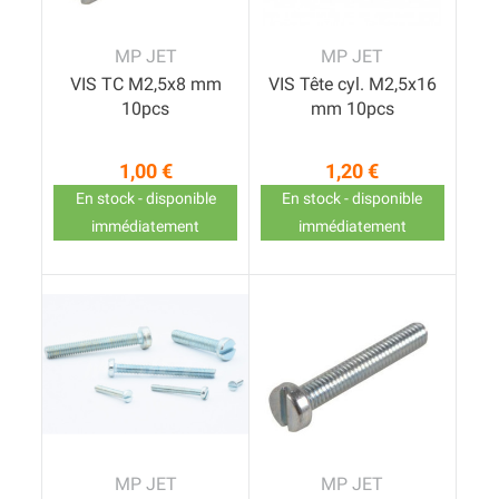
MP JET
MP JET
VIS TC M2,5x8 mm
VIS Tête cyl. M2,5x16
10pcs
mm 10pcs
1,00 €
1,20 €
Prix
Prix
En stock - disponible
En stock - disponible
immédiatement
immédiatement
MP JET
MP JET