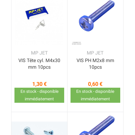
MP JET
MP JET
VIS Tête cyl. M4x30
VIS PH M2x8 mm
mm 10pcs
10pcs
1,30 €
0,60 €
Prix
Prix
En stock - disponible
En stock - disponible
immédiatement
immédiatement