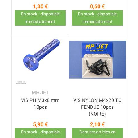
1,30 €
0,60 €
Prix
Prix
En stock - disponible
En stock - disponible
immédiatement
immédiatement
MP JET
VIS PH M3x8 mm
VIS NYLON M4x20 TC
10pcs
FENDUE 10pcs
(NOIRE)
5,90 €
2,10 €
Prix
Prix
En stock - disponible
Derniers articles en