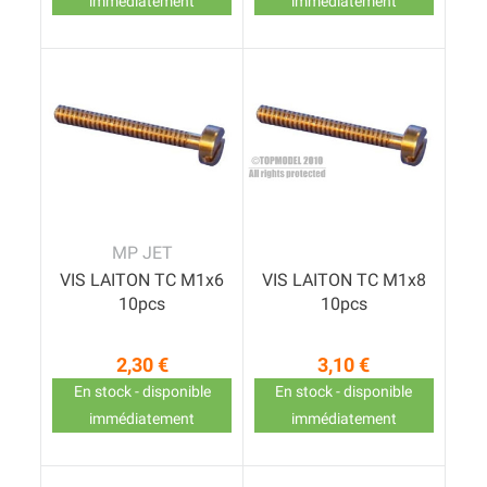
immédiatement
immédiatement
MP JET
VIS LAITON TC M1x6
VIS LAITON TC M1x8
10pcs
10pcs
2,30 €
3,10 €
Prix
Prix
En stock - disponible
En stock - disponible
immédiatement
immédiatement