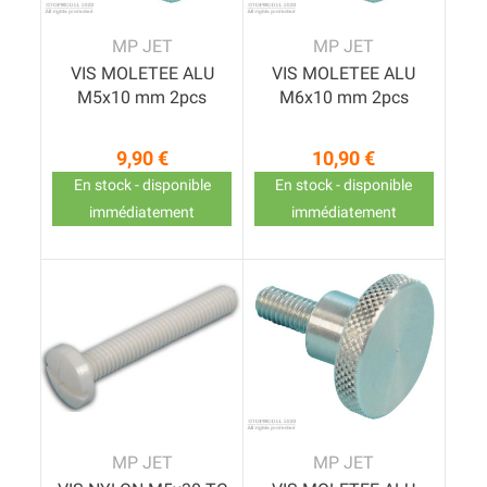
MP JET
MP JET
VIS MOLETEE ALU
VIS MOLETEE ALU
M5x10 mm 2pcs
M6x10 mm 2pcs
9,90 €
10,90 €
Prix
Prix
En stock - disponible
En stock - disponible
immédiatement
immédiatement
MP JET
MP JET