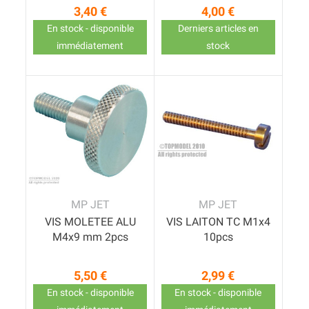
3,40 €
4,00 €
Prix
Prix
En stock - disponible
Derniers articles en
immédiatement
stock
MP JET
MP JET
VIS MOLETEE ALU
VIS LAITON TC M1x4
M4x9 mm 2pcs
10pcs
5,50 €
2,99 €
Prix
Prix
En stock - disponible
En stock - disponible