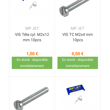
MP JET
MP JET
VIS Tête cyl. M2x12
VIS TC M2x4 mm
mm 10pcs
10pcs
1,00 €
0,50 €
Prix
Prix
En stock - disponible
En stock - disponible
immédiatement
immédiatement