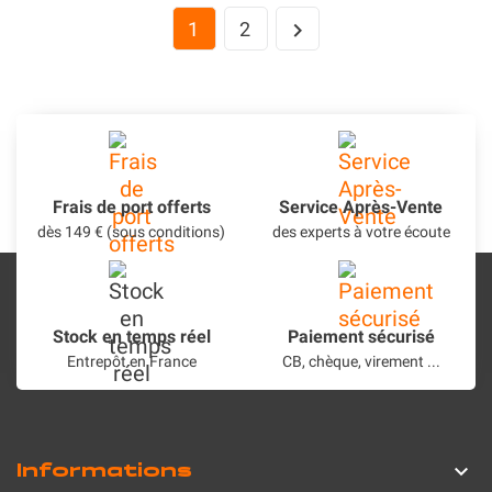
1
2

Frais de port offerts
Service Après-Vente
dès 149 € (sous conditions)
des experts à votre écoute
Stock en temps réel
Paiement sécurisé
Entrepôt en France
CB, chèque, virement ...
Informations
