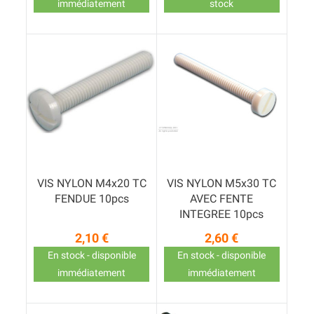
immédiatement
stock
VIS NYLON M4x20 TC
VIS NYLON M5x30 TC
FENDUE 10pcs
AVEC FENTE
INTEGREE 10pcs
2,10 €
2,60 €
Prix
Prix
En stock - disponible
En stock - disponible
immédiatement
immédiatement