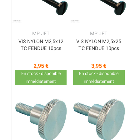
MP JET
MP JET
VIS NYLON M2,5x12
VIS NYLON M2,5x25
TC FENDUE 10pcs
TC FENDUE 10pcs
2,95 €
3,95 €
Prix
Prix
En stock - disponible
En stock - disponible
immédiatement
immédiatement