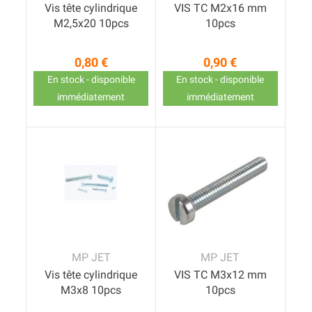
Vis tête cylindrique
VIS TC M2x16 mm
M2,5x20 10pcs
10pcs
0,80 €
0,90 €
Prix
Prix
En stock - disponible
En stock - disponible
immédiatement
immédiatement
MP JET
MP JET
Vis tête cylindrique
VIS TC M3x12 mm
M3x8 10pcs
10pcs