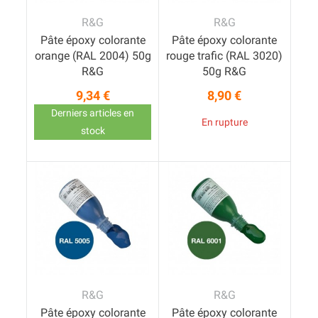
R&G
R&G
Pâte époxy colorante
Pâte époxy colorante
orange (RAL 2004) 50g
rouge trafic (RAL 3020)
R&G
50g R&G
9,34 €
8,90 €
Prix
Prix
Derniers articles en
En rupture
stock
R&G
R&G
Pâte époxy colorante
Pâte époxy colorante