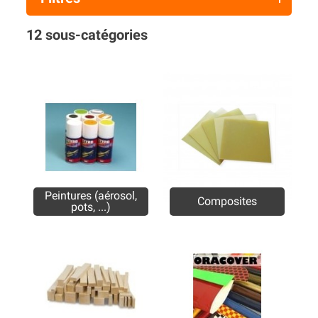
12 sous-catégories
Peintures (aérosol,
Composites
pots, ...)