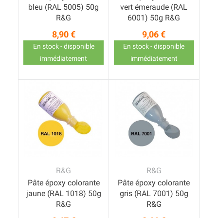
bleu (RAL 5005) 50g
vert émeraude (RAL
R&G
6001) 50g R&G
8,90 €
9,06 €
Prix
Prix
En stock - disponible
En stock - disponible
immédiatement
immédiatement
R&G
R&G
Pâte époxy colorante
Pâte époxy colorante
jaune (RAL 1018) 50g
gris (RAL 7001) 50g
R&G
R&G