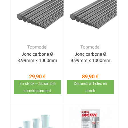
Topmodel
Topmodel
Jonc carbone Ø
Jonc carbone Ø
3.99mm x 1000mm
9.99mm x 1000mm
29,90 €
89,90 €
Prix
Prix
En stock - disponible
Derniers articles en
immédiatement
stock