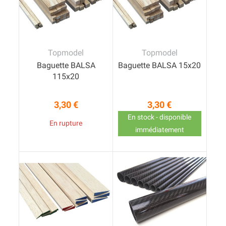
Topmodel
Topmodel
Baguette BALSA
Baguette BALSA 15x20
115x20
3,30 €
3,30 €
Prix
Prix
En stock - disponible
En rupture
immédiatement