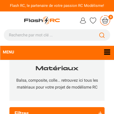
Flash RC, le partenaire de votre passion RC Modélisme!
0
MENU
Langue :
Fr

Matériaux
Balsa, composite, colle... retrouvez ici tous les
matériaux pour votre projet de modélisme RC
Filtres