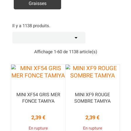
Graisses
Il y a 1138 produits.

Affichage 1-60 de 1138 article(s)
MINI XF54 GRIS MER
MINI XF9 ROUGE
FONCE TAMIYA
SOMBRE TAMIYA
2,39 €
2,39 €
Prix
Prix
En rupture
En rupture