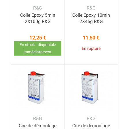
R&G
R&G
Colle Epoxy 5min
Colle Epoxy 10min
2X100g R&G
2X45g R&G
12,25 €
11,50 €
Prix
Prix
En stock - disponible
En rupture
immédiatement
R&G
R&G
Cire de démoulage
Cire de démoulage