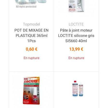
Topmodel
LOCTITE
POT DE MIXAGE EN
Pâte à joint moteur
PLASTIQUE 365ml
LOCTITE silicone gris
1Pcs
SI5660 40ml
0,60 €
13,99 €
Prix
Prix
En rupture
En rupture