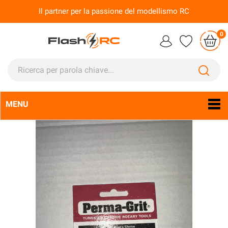
Il partner per la passione del modellismo RC
0
MENU
Lingua:
It
