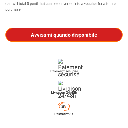
cart will total
3 punti
that can be converted into a voucher for a future
purchase.
Avvisami quando disponibile
Paiement sécurisé
Livraison 24/48h
Paiement 3X