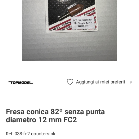
Aggiungi ai miei preferiti
Fresa conica 82º senza punta
diametro 12 mm FC2
038-fc2 countersink
Ref: