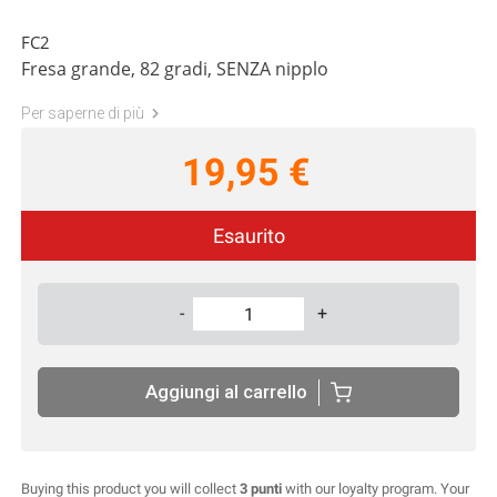
FC2
Fresa grande, 82 gradi, SENZA nipplo
Per saperne di più
19,95 €
Esaurito
-
+
Aggiungi al carrello
Buying this product you will collect
3 punti
with our loyalty program. Your