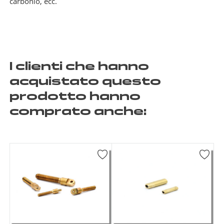
carbonio, ecc.
I clienti che hanno
acquistato questo
prodotto hanno
comprato anche: