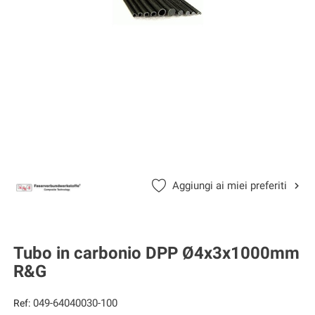
Aggiungi ai miei preferiti
Tubo in carbonio DPP Ø4x3x1000mm
R&G
049-64040030-100
Ref: