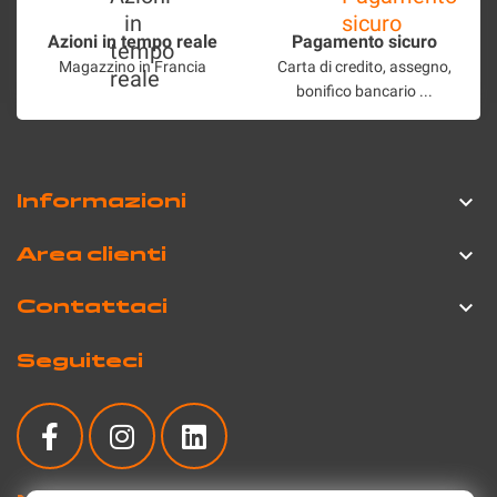
Azioni in tempo reale
Pagamento sicuro
Magazzino in Francia
Carta di credito, assegno,
bonifico bancario ...
Informazioni

Area clienti

Contattaci

Seguiteci