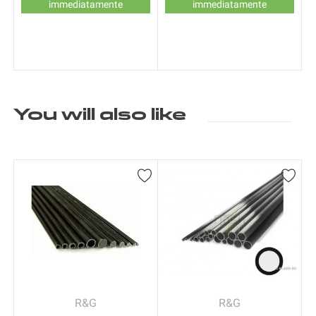
immediatamente
immediatamente
You will also like
R&G
R&G