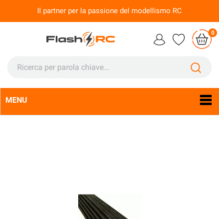
Il partner per la passione del modellismo RC
0
MENU
Lingua:
It
