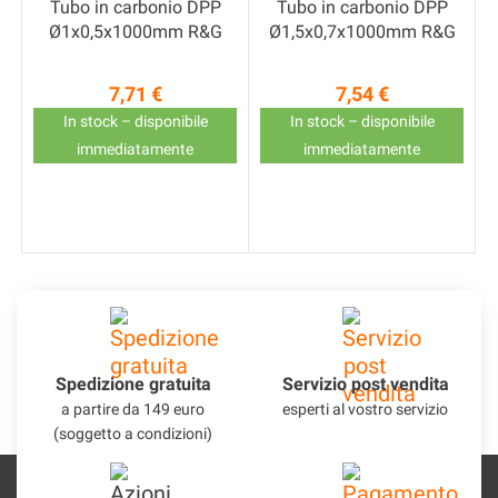
Tubo in carbonio DPP
Tubo in carbonio DPP
Ø1x0,5x1000mm R&G
Ø1,5x0,7x1000mm R&G
7,71 €
7,54 €
Prezzo
Prezzo
In stock – disponibile
In stock – disponibile
immediatamente
immediatamente
Spedizione gratuita
Servizio post vendita
a partire da 149 euro
esperti al vostro servizio
(soggetto a condizioni)