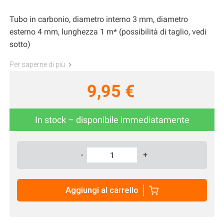
Tubo in carbonio, diametro interno 3 mm, diametro
esterno 4 mm, lunghezza 1 m* (possibilità di taglio, vedi
sotto)
Per saperne di più
9,95 €
In stock – disponibile immediatamente
-
+
Aggiungi al carrello