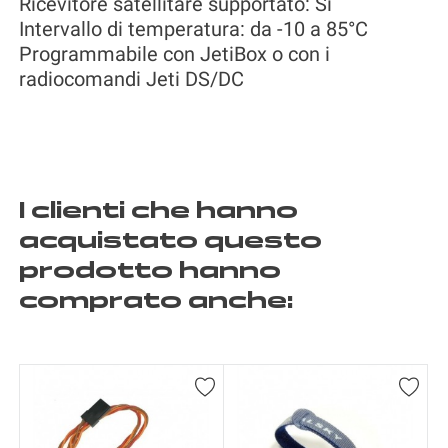
Ricevitore satellitare supportato: Sì
Intervallo di temperatura: da -10 a 85°C
Programmabile con JetiBox o con i
radiocomandi Jeti DS/DC
I clienti che hanno
acquistato questo
prodotto hanno
comprato anche: