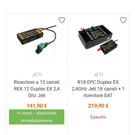
JETI
JETI
Ricevitore a 12 canali
R18 EPC Duplex EX
REX 12 Duplex EX 2,4
2,4GHz Jeti 18 canali + 1
Ghz Jeti
ricevitore SAT
141,90 €
219,90 €
Prezzo
Prezzo
In stock – disponibile
Esaurito
immediatamente