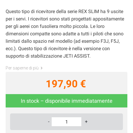
Questo tipo di ricevitore della serie REX SLIM ha 9 uscite
per i servi. I ricevitori sono stati progettati appositamente
per gli aerei con fusoliera molto piccola. Le loro
dimensioni compatte sono adatte a tutti i piloti che sono
limitati dallo spazio nel modello (ad esempio F3J, F5J,
ecc.). Questo tipo di ricevitore è nella versione con
supporto di stabilizzazione JETI ASSIST.
Per saperne di più
197,90 €
In stock – disponibile immediatamente
-
+