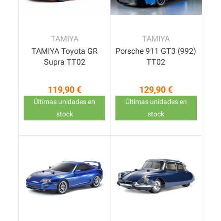
TAMIYA
TAMIYA
TAMIYA Toyota GR
Porsche 911 GT3 (992)
Supra TT02
TT02
119,90 €
129,90 €
Precio
Precio
Últimas unidades en
Últimas unidades en
stock
stock