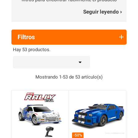
adecuado para usted.
Seguir leyendo
Filtros
Hay 53 productos.

Mostrando 1-53 de 53 artículo(s)
-50%