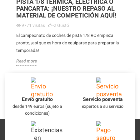
PISTA 1/8 TÉRMICA, ELÉCTRICA O
PANCARTA: ¡NUESTRO REPASO AL
MATERIAL DE COMPETICIÓN AQUÍ!
9771
visitas
-2
Gustó
El campeonato de coches de pista 1/8 RC empieza
pronto, ¡así que es hora de equiparse para preparar la
temporada!
Read more
Envío gratuito
Servicio posventa
desde 149 euros (sujeto a
expertos a su servicio
condiciones)