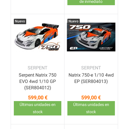
de inmediato
Nuevo
Nuevo
SERPENT
SERPENT
Serpent Natrix 750
Natrix 750-e 1/10 4wd
EVO 4wd 1/10 GP
EP (SER804013)
(SER804012)
599,00 €
599,00 €
Precio
Precio
Últimas unidades en
Últimas unidades en
stock
stock