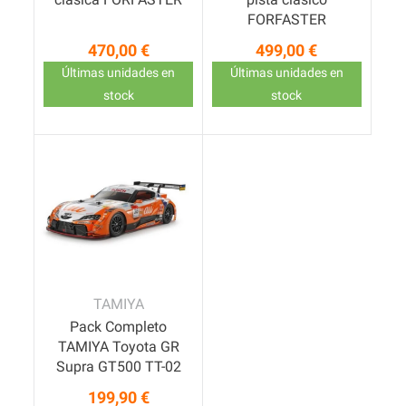
FORFASTER
470,00 €
499,00 €
Precio
Precio
Últimas unidades en
Últimas unidades en
stock
stock
Pack
TAMIYA
Pack Completo
TAMIYA Toyota GR
Supra GT500 TT-02
199,90 €