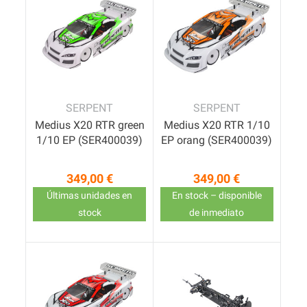
SERPENT
SERPENT
Medius X20 RTR green
Medius X20 RTR 1/10
1/10 EP (SER400039)
EP orang (SER400039)
349,00 €
349,00 €
Precio
Precio
Últimas unidades en
En stock – disponible
stock
de inmediato