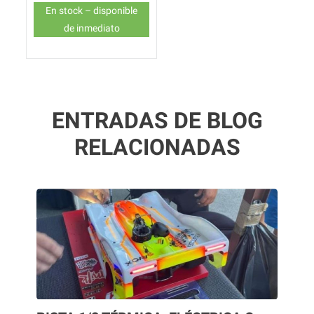
Precio
En stock – disponible
de inmediato
ENTRADAS DE BLOG
RELACIONADAS