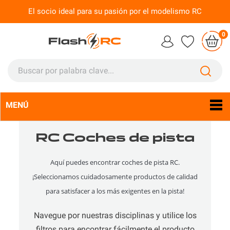
El socio ideal para su pasión por el modelismo RC
0
MENÚ
Idioma:
Es

RC Coches de pista
Aquí puedes encontrar coches de pista RC.
¡Seleccionamos cuidadosamente productos de calidad
para satisfacer a los más exigentes en la pista!
Navegue por nuestras disciplinas y utilice los
filtros para encontrar fácilmente el producto