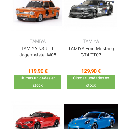
TAMIYA
TAMIYA
TAMIYA NSU TT
TAMIYA Ford Mustang
Jagermeister M05
GT4 TT02
119,90 €
129,90 €
Precio
Precio
Últimas unidades en
Últimas unidades en
stock
stock