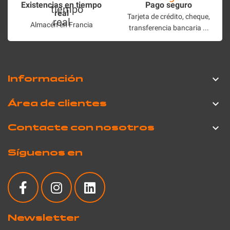
Existencias en tiempo
Pago seguro
real
Tarjeta de crédito, cheque,
Almacén en Francia
transferencia bancaria ...
Información

Área de clientes

Contacte con nosotros

Síguenos en
Newsletter