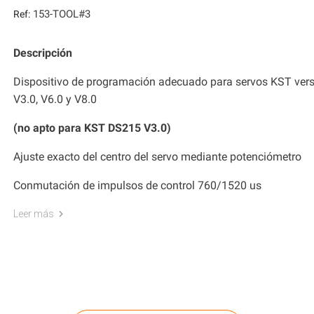
153-TOOL#3
Ref:
Descripción
Dispositivo de programación adecuado para servos KST ver
V3.0, V6.0 y V8.0
(no apto para KST DS215 V3.0)
Ajuste exacto del centro del servo mediante potenciómetro
Conmutación de impulsos de control 760/1520 us
Leer más