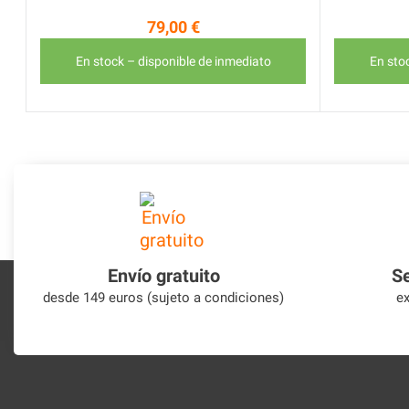
79,00 €
Precio
En stock – disponible de inmediato
En sto
Envío gratuito
Se
desde 149 euros (sujeto a condiciones)
ex