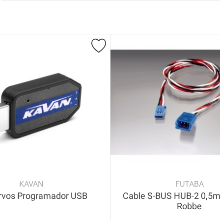
KAVAN
FUTABA
rvos Programador USB
Cable S-BUS HUB-2 0,5
Robbe