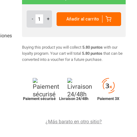
-
+
Añadir al carrito
siones
Buying this product you will collect
5.80 puntos
with our
loyalty program. Your cart will total
5.80 puntos
that can be
converted into a voucher for a future purchase.
Paiement sécurisé
Livraison 24/48h
Paiement 3X
¿Más barato en otro sitio?