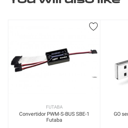
FUTABA
Convertidor PWM-S-BUS SBE-1
GO se
Futaba