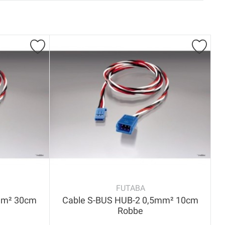
FUTABA
mm² 30cm
Cable S-BUS HUB-2 0,5mm² 10cm
Robbe