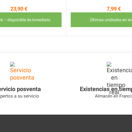
23,90 €
7,99 €
Precio
Precio
ck – disponible de inmediato
Últimas unidades en st
rvicio posventa
Existencias en tiem
pertos a su servicio
Almacén en Franci