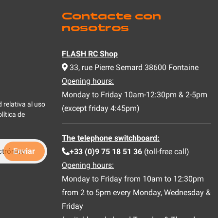
Contacte con
nosotros
FLASH RC Shop
33, rue Pierre Semard 38600 Fontaine
Opening hours:
Monday to Friday 10am-12:30pm & 2-5pm
 relativa al uso
(except friday 4:45pm)
lítica de
The telephone switchboard:
+33 (0)9 75 18 51 36
(toll-free call)
Opening hours:
Monday to Friday from 10am to 12:30pm
from 2 to 5pm every Monday, Wednesday &
Friday