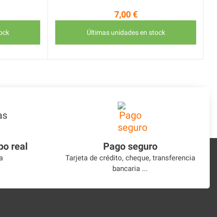
7,00 €
Precio
ock
Últimas unidades en stock
po real
Pago seguro
a
Tarjeta de crédito, cheque, transferencia
bancaria ...