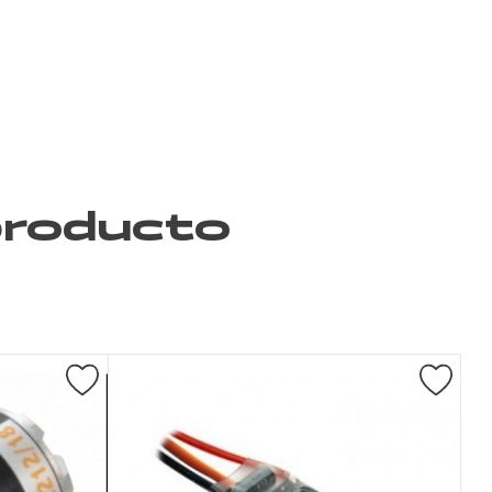
 producto