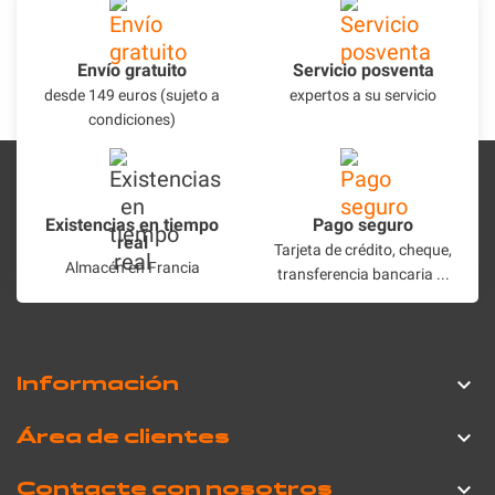
Envío gratuito
Servicio posventa
desde 149 euros (sujeto a
expertos a su servicio
condiciones)
Existencias en tiempo
Pago seguro
real
Tarjeta de crédito, cheque,
Almacén en Francia
transferencia bancaria ...
Información

Área de clientes

Contacte con nosotros
