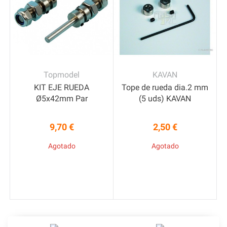
Topmodel
KAVAN
KIT EJE RUEDA
Tope de rueda dia.2 mm
Ø5x42mm Par
(5 uds) KAVAN
9,70 €
2,50 €
Precio
Precio
Agotado
Agotado