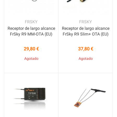
FRSKY
FRSKY
Receptor de largo alcance
Receptor de largo alcance
FrSky R9 MM-OTA (EU)
FrSky R9 Slim+ OTA (EU)
29,80 €
37,80 €
Precio
Precio
Agotado
Agotado