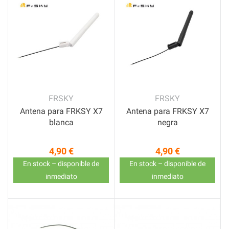
FRSKY
FRSKY
Antena para FRKSY X7
Antena para FRKSY X7
blanca
negra
4,90 €
4,90 €
Precio
Precio
En stock – disponible de
En stock – disponible de
inmediato
inmediato