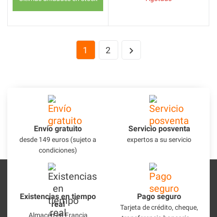
1
2

Envío gratuito
Servicio posventa
desde 149 euros (sujeto a
expertos a su servicio
condiciones)
Existencias en tiempo
Pago seguro
real
Tarjeta de crédito, cheque,
Almacén en Francia