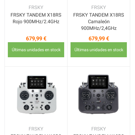
FRSKY
FRSKY
FRSKY TANDEM X18RS
FRSKY TANDEM X18RS
Rojo 900MHz/2.4GHz
Camaleón
900MHz/2,4GHz
679,99 €
679,99 €
Precio
Precio
Últimas unidades en stock
Últimas unidades en stock
FRSKY
FRSKY