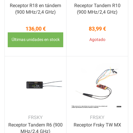
Receptor R18 en tándem
Receptor Tandem R10
(900 MHz/2,4 GHz)
(900 MHz/2,4 GHz)
136,00 €
83,99 €
Precio
Precio
Últimas unidades en stock
Agotado
FRSKY
FRSKY
Receptor Tandem R6 (900
Receptor Frsky TW MX
MHz/2,4 GHz)