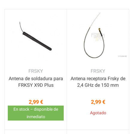
FRSKY
FRSKY
Antena de soldadura para
Antena receptora Frsky de
FRKSY X9D Plus
2,4 GHz de 150 mm
2,99 €
2,99 €
Precio
Precio
En stock – disponible de
Agotado
inmediato