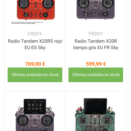
FRSKY
FRSKY
Radio Tandem X20RS rojo
Radio Tandem X20R
EU ES Sky
tiempo gris EU FR Sky
769,00 €
599,99 €
Precio
Precio
Últimas unidades en stock
Últimas unidades en stock