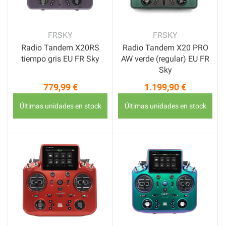
FRSKY
FRSKY
Radio Tandem X20RS
Radio Tandem X20 PRO
tiempo gris EU FR Sky
AW verde (regular) EU FR
Sky
779,99 €
1.199,90 €
Precio
Precio
Últimas unidades en stock
Últimas unidades en stock