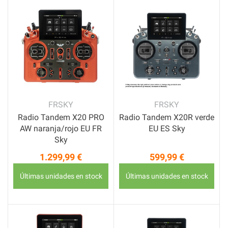
FRSKY
FRSKY
Radio Tandem X20 PRO
Radio Tandem X20R verde
AW naranja/rojo EU FR
EU ES Sky
Sky
1.299,99 €
599,99 €
Precio
Precio
Últimas unidades en stock
Últimas unidades en stock