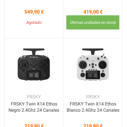
549,90 €
419,00 €
Precio
Precio
Agotado
Últimas unidades en stock
FRSKY
FRSKY
FRSKY Twin X14 Ethos
FRSKY Twin X14 Ethos
Negro 2.4Ghz 24 Canales
Blanco 2.4Ghz 24 Canales
219,90 €
219,90 €