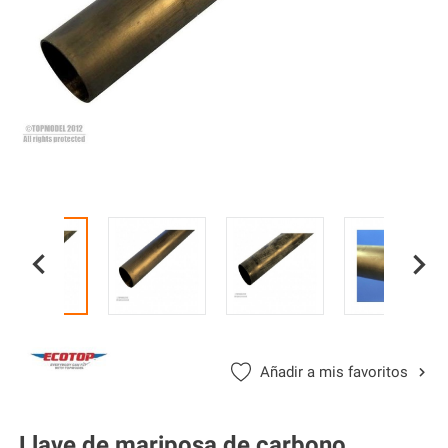


Añadir a mis favoritos
Llave de mariposa de carbono