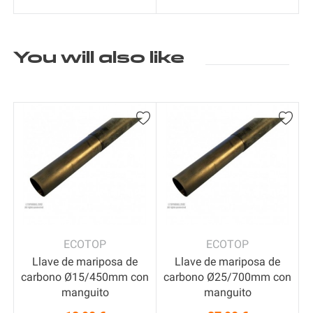
You will also like
ECOTOP
ECOTOP
Llave de mariposa de
Llave de mariposa de
carbono Ø15/450mm con
carbono Ø25/700mm con
manguito
manguito